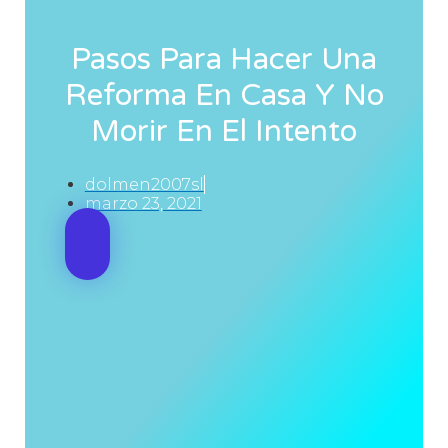
Pasos Para Hacer Una
Reforma En Casa Y No
Morir En El Intento
dolmen2007sl
marzo 23, 2021