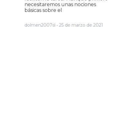
necesitaremos unas nociones
básicas sobre el
dolmen2007sl
25 de marzo de 2021