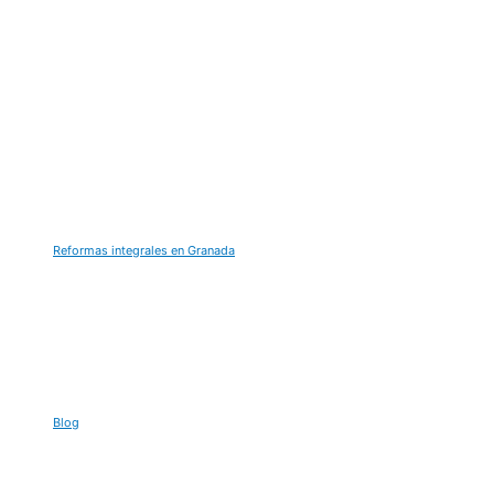
Ir
al
contenido
Reformas integrales en Granada
Blog