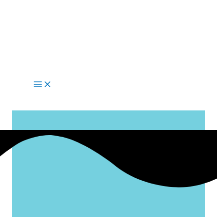
Main
Menu