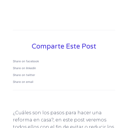
Comparte Este Post
Share on facebook
Share on linkedin
Share on twitter
Share on email
¿Cuáles son los pasos para hacer una
reforma en casa?, en este post veremos
todos ellos con el fin de evitar o reducir los