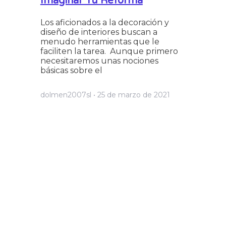
Imaginar Tu Reforma
Los aficionados a la decoración y
diseño de interiores buscan a
menudo herramientas que le
faciliten la tarea. Aunque primero
necesitaremos unas nociones
básicas sobre el
dolmen2007sl
25 de marzo de 2021